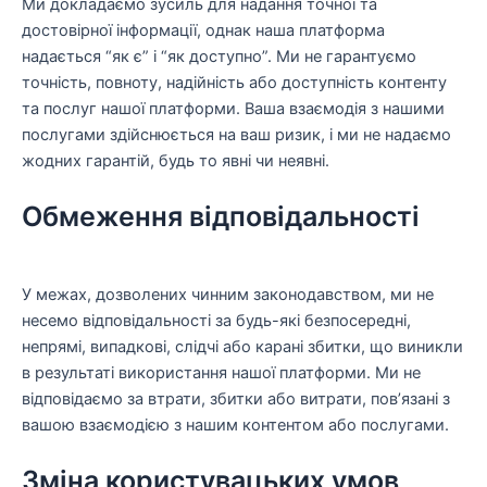
Ми докладаємо зусиль для надання точної та
достовірної інформації, однак наша платформа
надається “як є” і “як доступно”. Ми не гарантуємо
точність, повноту, надійність або доступність контенту
та послуг нашої платформи. Ваша взаємодія з нашими
послугами здійснюється на ваш ризик, і ми не надаємо
жодних гарантій, будь то явні чи неявні.
Обмеження відповідальності
У межах, дозволених чинним законодавством, ми не
несемо відповідальності за будь-які безпосередні,
непрямі, випадкові, слідчі або карані збитки, що виникли
в результаті використання нашої платформи. Ми не
відповідаємо за втрати, збитки або витрати, пов’язані з
вашою взаємодією з нашим контентом або послугами.
Зміна користувацьких умов